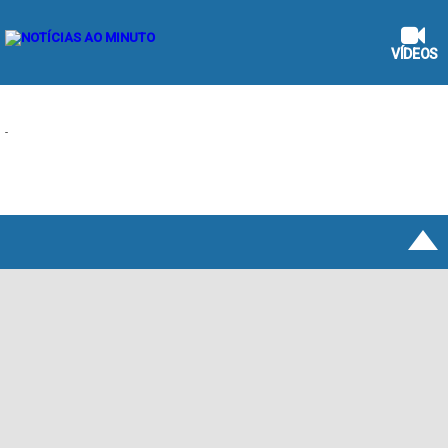
VÍDEOS
-