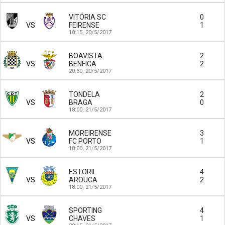
VITÓRIA SC
0
VS
FEIRENSE
1
18:15,
20/5/2017
BOAVISTA
2
VS
BENFICA
2
20:30,
20/5/2017
TONDELA
2
VS
BRAGA
0
18:00,
21/5/2017
MOREIRENSE
3
VS
FC PORTO
1
18:00,
21/5/2017
ESTORIL
4
VS
AROUCA
2
18:00,
21/5/2017
SPORTING
4
VS
CHAVES
1