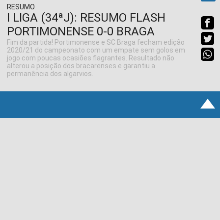
RESUMO
I LIGA (34ªJ): RESUMO FLASH
PORTIMONENSE 0-0 BRAGA
Fim da partida! Portimonense e SC Braga fecham edição
2020/21 do campeonato com um empate sem golos em
jogo com poucas ocasiões flagrantes. Resultado não
alterou a posição dos bracarenses e garantiu a
permanência dos algarvios.