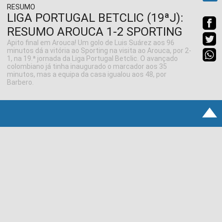
RESUMO
LIGA PORTUGAL BETCLIC (19ªJ):
RESUMO AROUCA 1-2 SPORTING
Apito final em Arouca! Um golo de Luis Suárez aos 96
minutos dá a vitória ao Sporting na visita ao Arouca, por 2-
1, na 19.ª jornada da Liga Portugal Betclic. O avançado
colombiano já tinha inaugurado o marcador aos 35
minutos, mas a equipa da casa igualou aos 48, por
Barbero.