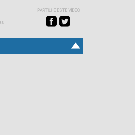
PARTILHE ESTE VÍDEO
as