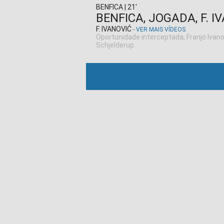
BENFICA | 21'
BENFICA, JOGADA, F. I
F. IVANOVIĆ
- VER MAIS VÍDEOS
Oportunidade interceptada, Franjo Ivan
Schjelderup.