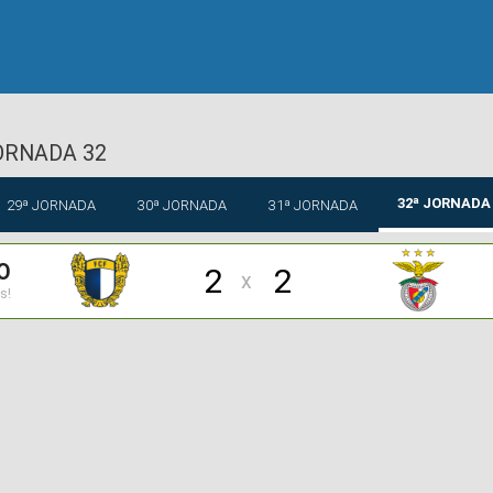
ORNADA 32
32ª JORNADA
29ª JORNADA
30ª JORNADA
31ª JORNADA
O
2
2
x
s!