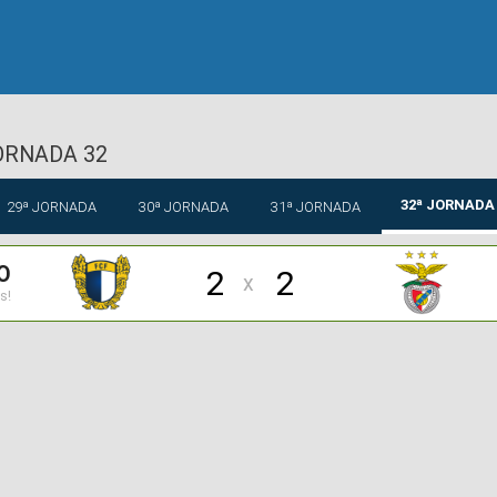
ORNADA 32
32ª JORNADA
29ª JORNADA
30ª JORNADA
31ª JORNADA
O
2
2
x
s!