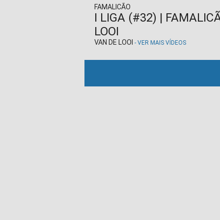
FAMALICÃO
I LIGA (#32) | FAMALI
LOOI
VAN DE LOOI
- VER MAIS VÍDEOS